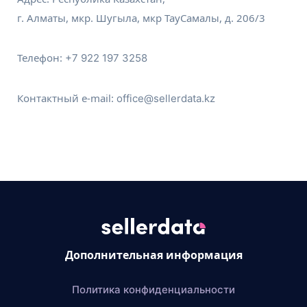
г. Алматы, мкр. Шугыла, мкр ТауСамалы, д. 206/3
Телефон:
+7 922 197 3258
Контактный e-mail:
office@sellerdata.kz
Дополнительная информация
Политика конфиденциальности