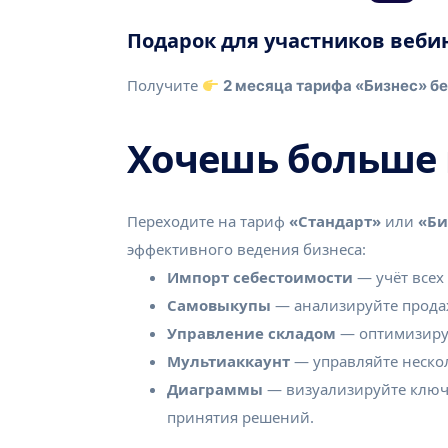
Подарок для участников веби
Получите
2 месяца тарифа «Бизнес» б
Хочешь больше
Переходите на тариф
«Стандарт»
или
«Би
эффективного ведения бизнеса:
Импорт себестоимости
— учёт всех 
Самовыкупы
— анализируйте продаж
Управление складом
— оптимизируй
Мультиаккаунт
— управляйте неско
Диаграммы
— визуализируйте ключ
принятия решений.