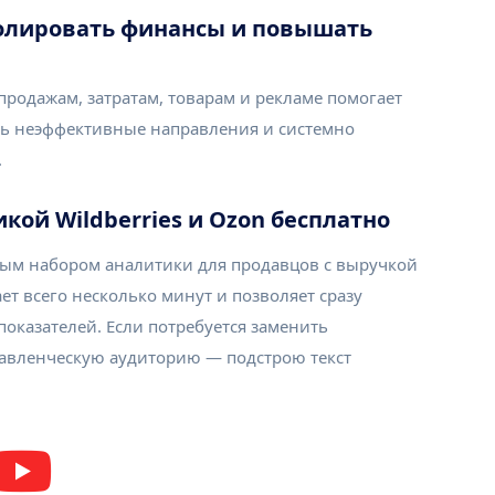
тролировать финансы и повышать
продажам, затратам, товарам и рекламе помогает
ь неэффективные направления и системно
.
икой Wildberries и Ozon бесплатно
зовым набором аналитики для продавцов с выручкой
ет всего несколько минут и позволяет сразу
показателей. Если потребуется заменить
авленческую аудиторию — подстрою текст