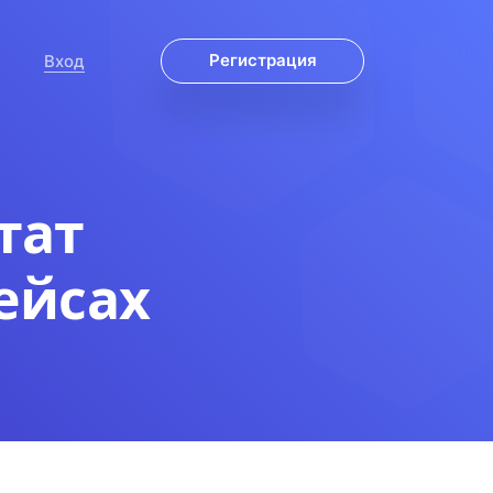
Регистрация
Вход
тат
ейсах