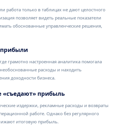
и работа только в таблицах не дают целостного
зация позволяет видеть реальные показатели
имать обоснованные управленческие решения,
т прибыли
где грамотно настроенная аналитика помогала
ь необоснованные расходы и находить
ния доходности бизнеса.
е «съедают» прибыль
ические издержки, рекламные расходы и возвраты
операционной работе. Однако без регулярного
снижают итоговую прибыль.