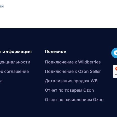
ий
я информация
Полезное
денциальности
Подключение к Wildberries
е соглашение
Подключение к Ozon Seller
та
Детализация продаж WB
Отчет по товарам Ozon
Отчет по начислениям Ozon