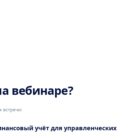
на вебинаре?
 встречи:
инансовый учёт для управленческих