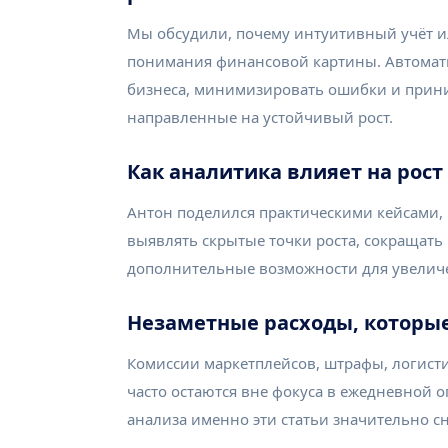
Мы обсудили, почему интуитивный учёт ил
понимания финансовой картины. Автомати
бизнеса, минимизировать ошибки и прин
направленные на устойчивый рост.
Как аналитика влияет на рос
Антон поделился практическими кейсами, 
выявлять скрытые точки роста, сокращат
дополнительные возможности для увеличе
Незаметные расходы, которы
Комиссии маркетплейсов, штрафы, логист
часто остаются вне фокуса в ежедневной 
анализа именно эти статьи значительно 