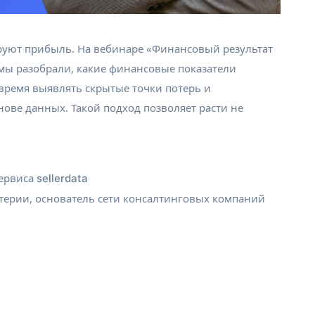
ируют прибыль. На вебинаре «Финансовый результат
мы разобрали, какие финансовые показатели
время выявлять скрытые точки потерь и
ове данных. Такой подход позволяет расти не
сервиса
sellerdata
алтерии, основатель сети консалтинговых компаний