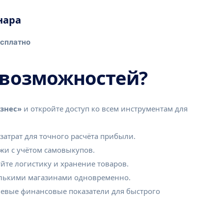
нара
есплатно
 возможностей?
знес»
и откройте доступ ко всем инструментам для
затрат для точного расчёта прибыли.
и с учётом самовыкупов.
те логистику и хранение товаров.
лькими магазинами одновременно.
евые финансовые показатели для быстрого