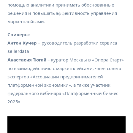
помощью аналитики принимать обоснованные
решения и повышать эффективность управления
маркетплейсами.
Спикеры:
Антон Кучер
– руководитель разработки сервиса
sellerdata
– куратор Москвы в «Опора Старт»
Анастасия Тюгай
по взаимодействию с маркетплейсами, член совета
экспертов «Ассоциации предпринимателей
платформенной экономики», а также участник
федерального вебинара «Платформенный бизнес
2025»